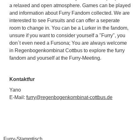
a relaxed and open atmosphere. Games can be played
and information about Furry Fandom collected. We are
interested to see Fursuits and can offer a seperate
room to change in. You can be a Lurker in the fandom,
unsure if you want to consider yourself a "Furry", you
don´t even need a Fursona; You are always welcome
in Regenbogenkombinat Cottbus to explore the furry
fandom and yourself at the Furry-Meeting.
Kontaktfur
Yano
E-Mail:
furry@regenbogenkombinat-cottbus.de
Furry-Stammtisch