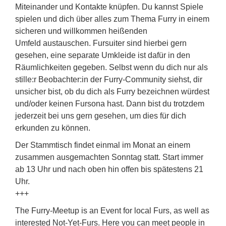
Miteinander und Kontakte knüpfen. Du kannst Spiele
spielen und dich über alles zum Thema Furry in einem
sicheren und willkommen heißenden
Umfeld austauschen. Fursuiter sind hierbei gern
gesehen, eine separate Umkleide ist dafür in den
Räumlichkeiten gegeben. Selbst wenn du dich nur als
stille:r Beobachter:in der Furry-Community siehst, dir
unsicher bist, ob du dich als Furry bezeichnen würdest
und/oder keinen Fursona hast. Dann bist du trotzdem
jederzeit bei uns gern gesehen, um dies für dich
erkunden zu können.
Der Stammtisch findet einmal im Monat an einem
zusammen ausgemachten Sonntag statt. Start immer
ab 13 Uhr und nach oben hin offen bis spätestens 21
Uhr.
+++
The Furry-Meetup is an Event for local Furs, as well as
interested Not-Yet-Furs. Here you can meet people in