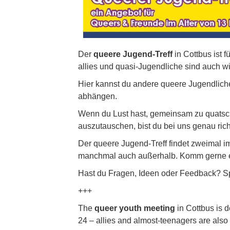
Der
queere Jugend-Treff
in Cottbus ist 
allies und quasi-Jugendliche sind auch w
Hier kannst du andere queere Jugendlich
abhängen.
Wenn du Lust hast, gemeinsam zu quatsch
auszutauschen, bist du bei uns genau rich
Der queere Jugend-Treff findet zweimal i
manchmal auch außerhalb. Komm gerne ei
Hast du Fragen, Ideen oder Feedback? Spr
+++
The
queer youth meeting
in Cottbus is 
24 – allies and almost-teenagers are als