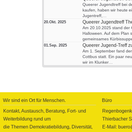
Queerer Jugendtreff bei d
kaufen, haben wir heute e
Jugentreff,…
Queerer Jugendtreff T
20.Okt. 2025
Am 20.10.2025 stand der
Halloween. Auf dem Plan s
gemeinsames Kürbissup
Queerer Jugend-Treff z
01.Sep. 2025
Am 1. September fand der 
Cottbus statt. Ein paar ne
wir im Klunker…
Wir sind ein Ort für Menschen.
Büro
Kontakt, Austausch, Beratung, Fort- und
Regenbogenko
Weiterbildung rund um
Thierbacher S
die Themen Demokratiebildung, Diversität,
E-Mail: buer