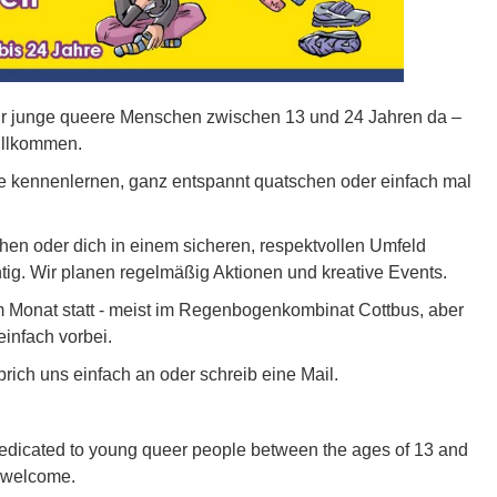
für junge queere Menschen zwischen 13 und 24 Jahren da –
illkommen.
e kennenlernen, ganz entspannt quatschen oder einfach mal
en oder dich in einem sicheren, respektvollen Umfeld
tig. Wir planen regelmäßig Aktionen und kreative Events.
m Monat statt - meist im Regenbogenkombinat Cottbus, aber
nfach vorbei.
ich uns einfach an oder schreib eine Mail.
dedicated to young queer people between the ages of 13 and
o welcome.