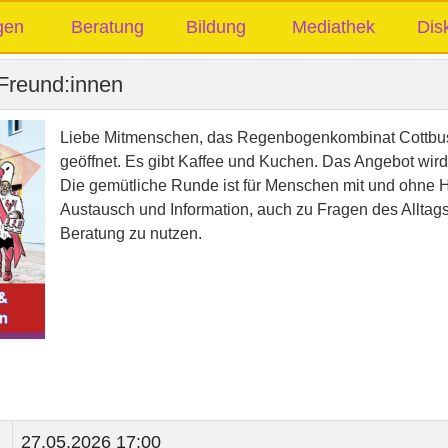
gen
Beratung
Bildung
Mediathek
Dis
 Freund:innen
Liebe Mitmenschen, das Regenbogenkombinat Cottbus 
geöffnet. Es gibt Kaffee und Kuchen. Das Angebot wird 
Die gemütliche Runde ist für Menschen mit und ohne HI
Austausch und Information, auch zu Fragen des Alltags
Beratung zu nutzen.
27.05.2026 17:00