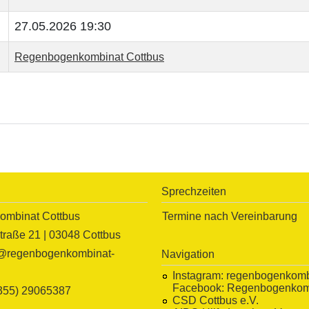
27.05.2026 19:30
Regenbogenkombinat Cottbus
Sprechzeiten
mbinat Cottbus
Termine nach Vereinbarung
traße 21 | 03048 Cottbus
o@regenbogenkombinat-
Navigation
Instagram:
regenbogenkomb
Facebook:
Regenbogenkomb
(355) 29065387
CSD Cottbus e.V.