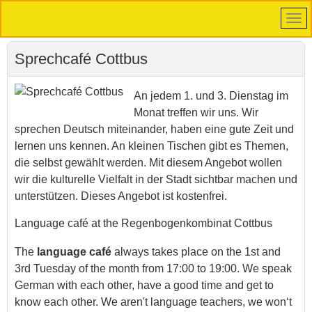
Sprechcafé Cottbus
An jedem 1. und 3. Dienstag im
Monat treffen wir uns. Wir
sprechen Deutsch miteinander, haben eine gute Zeit und
lernen uns kennen. An kleinen Tischen gibt es Themen,
die selbst gewählt werden. Mit diesem Angebot wollen
wir die kulturelle Vielfalt in der Stadt sichtbar machen und
unterstützen. Dieses Angebot ist kostenfrei.
Language café at the Regenbogenkombinat Cottbus
The
language café
always takes place on the 1st and
3rd Tuesday of the month from 17:00 to 19:00. We speak
German with each other, have a good time and get to
know each other. We aren't language teachers, we won‘t